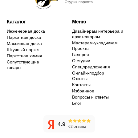
Каталог
Меню
Инженерная доска
Дизайнерам интерьера и
архитекторам
Паркетная доска
Мастерам-укладчикам
Массивная доска
Проекты
Штучный паркет
Галерея
Паркетная химия
О студии
Сопутствующие
Спецпредложения
товары
Онлайн-подбор
Отзывы
Контакты
Избранное
Вопросы и ответы
Блог
4.9
62 отзыва