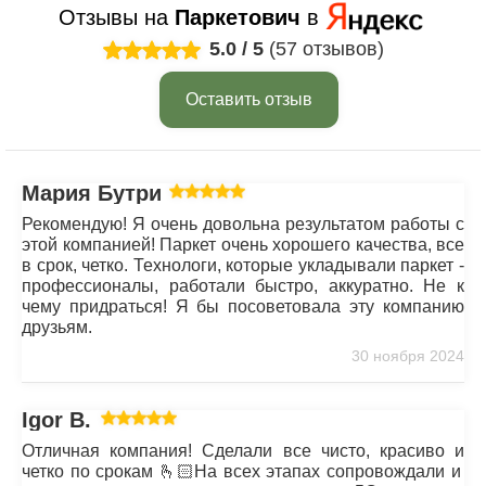
Отзывы на
Паркетович
в
5.0
/
5
(57 отзывов)
Оставить отзыв
Мария Бутрим
Рекомендую! Я очень довольна результатом работы с
этой компанией! Паркет очень хорошего качества, все
в срок, четко. Технологи, которые укладывали паркет -
профессионалы, работали быстро, аккуратно. Не к
чему придраться! Я бы посоветовала эту компанию
друзьям.
30 ноября 2024
Igor B.
Отличная компания! Сделали все чисто, красиво и
четко по срокам 🫰🏻На всех этапах сопровождали и