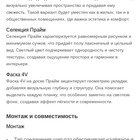
визуально увеличивая пространство и придавая ему
свежесть. Такой вариант будет уместен как в жилых, так и в
общественных помещениях, где важна эстетика и комфорт.
Селекция Прайм
Селекция Прайм характеризуется равномерным рисунком и
минимумом сучков, что придаёт полу лаконичный и цельный
вид. Светлый цвет подчеркивает однородность и чистоту
текстуры, создавая ощущение простора и гармонии в
интерьере.
Фаска 4V
Фаска 4V на доске Прайм акцентирует геометрию укладки,
добавляя визуальную глубину и структуру. Она помогает
выделить каждую планку, что особенно заметно на светлом
фоне, создавая эффект лёгкости и современности.
Монтаж и совместимость
Монтаж
Тип соединения шип-паз обеспечивает надёжное и