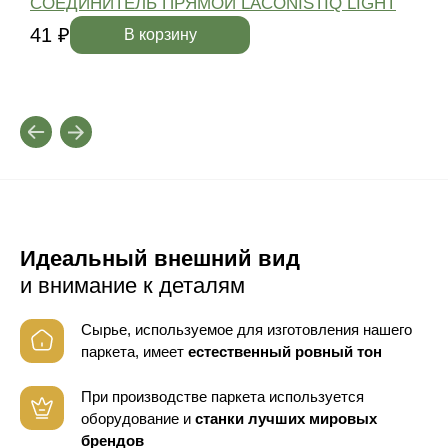
СОЕДИНИТЕЛЬ ПРЯМОЙ LACONISTIQ LIGHT
41 ₽
4
В корзину
Идеальный внешний вид
и внимание к деталям
Сырье, используемое для изготовления нашего
паркета, имеет
естественный ровный тон
При производстве паркета используется
оборудование
и
станки лучших мировых
брендов