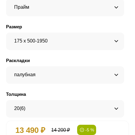
Прайм
Размер
175 x 500-1950
Раскладки
палубная
Толщина
20(6)
13 490 ₽
14 200 ₽
-5 %