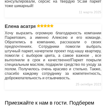
консультировали, серсис на твердую 5Сам паркет
тоже шикарный!
11 марта 2025
Елена асатрян
Хочу выразить огромную благодарность компании
Паркетович, а именно Алексею и его команде.
Обратились в компанию, рассказали о своих
предпочтениях. Сотрудники помогли выбрать
штучный паркет, начертили проект под нашу квартиру,
помогли с выбором цвета, а самое важное , все
выполнили в срок и качественно!Паркет покрыли
специальным маслом, подарили средство по уходу за
полом. Получилось очень красиво и стильно. Также,
спасибо каждому сотруднику за компетентность,
доброжелательность и отзывчивость.
25 октября 2023
Приезжайте к нам в гости. Подберем