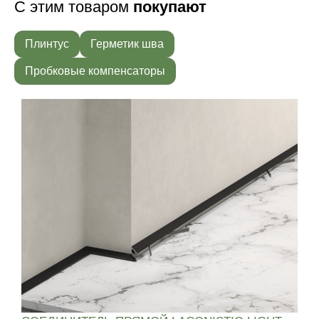
С этим товаром
покупают
Плинтус
Герметик шва
Пробковые компенсаторы