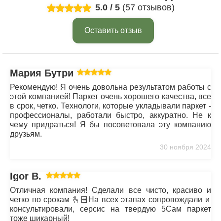
5.0
/
5
(57 отзывов)
Оставить отзыв
Мария Бутрим
Рекомендую! Я очень довольна результатом работы с
этой компанией! Паркет очень хорошего качества, все
в срок, четко. Технологи, которые укладывали паркет -
профессионалы, работали быстро, аккуратно. Не к
чему придраться! Я бы посоветовала эту компанию
друзьям.
30 ноября 2024
Igor B.
Отличная компания! Сделали все чисто, красиво и
четко по срокам 🫰🏻На всех этапах сопровождали и
консультировали, серсис на твердую 5Сам паркет
тоже шикарный!