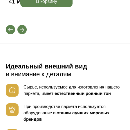
41 ₽
4
В корзину
Идеальный внешний вид
и внимание к деталям
Сырье, используемое для изготовления нашего
паркета, имеет
естественный ровный тон
При производстве паркета используется
оборудование
и
станки лучших мировых
брендов