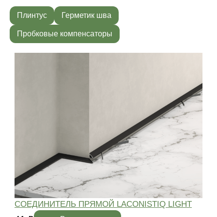
Плинтус
Герметик шва
Пробковые компенсаторы
СОЕДИНИТЕЛЬ ПРЯМОЙ LACONISTIQ LIGHT