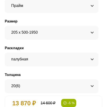
Прайм
Размер
205 x 500-1950
Раскладки
палубная
Толщина
20(6)
13 870 ₽
14 600 ₽
-5 %