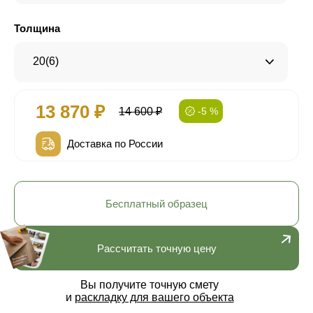
Толщина
20(6)
13 870 ₽
14 600 ₽
-5 %
Доставка по России
Бесплатный образец
Рассчитать точную цену
Вы получите точную смету
и
раскладку для вашего объекта