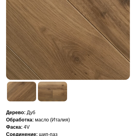
Дерево:
Дуб
Обработка:
масло (Италия)
Фаска:
4V
Соединение:
шип-паз