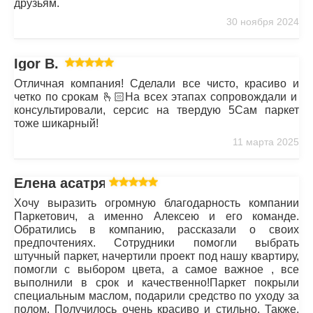
друзьям.
30 ноября 2024
Igor B.
Отличная компания! Сделали все чисто, красиво и
четко по срокам 🫰🏻На всех этапах сопровождали и
консультировали, серсис на твердую 5Сам паркет
тоже шикарный!
11 марта 2025
Елена асатрян
Хочу выразить огромную благодарность компании
Паркетович, а именно Алексею и его команде.
Обратились в компанию, рассказали о своих
предпочтениях. Сотрудники помогли выбрать
штучный паркет, начертили проект под нашу квартиру,
помогли с выбором цвета, а самое важное , все
выполнили в срок и качественно!Паркет покрыли
специальным маслом, подарили средство по уходу за
полом. Получилось очень красиво и стильно. Также,