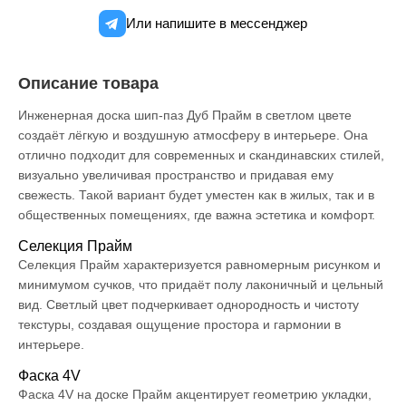
Или напишите в мессенджер
Описание товара
Инженерная доска шип-паз Дуб Прайм в светлом цвете
создаёт лёгкую и воздушную атмосферу в интерьере. Она
отлично подходит для современных и скандинавских стилей,
визуально увеличивая пространство и придавая ему
свежесть. Такой вариант будет уместен как в жилых, так и в
общественных помещениях, где важна эстетика и комфорт.
Селекция Прайм
Селекция Прайм характеризуется равномерным рисунком и
минимумом сучков, что придаёт полу лаконичный и цельный
вид. Светлый цвет подчеркивает однородность и чистоту
текстуры, создавая ощущение простора и гармонии в
интерьере.
Фаска 4V
Фаска 4V на доске Прайм акцентирует геометрию укладки,