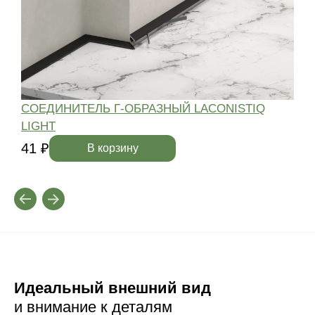
СОЕДИНИТЕЛЬ Г-ОБРАЗНЫЙ LACONISTIQ
LIGHT
4
41 ₽
В корзину
Идеальный внешний вид
и внимание к деталям