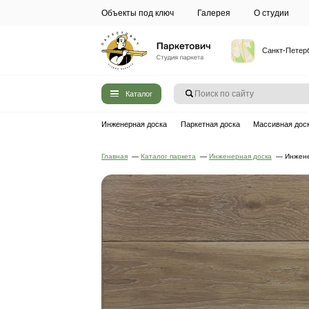
Объекты под ключ
Галерея
Каталог
Инженерная доска
Паркетная до
Главная
—
Каталог паркета
—
Инжен