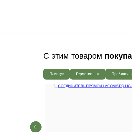
Ваш пол будет
благодаря соб
производства,