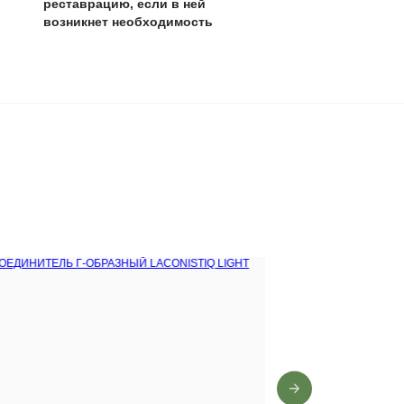
0 лет
,