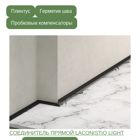
Плинтус
Герметик шва
Пробковые компенсаторы
СОЕДИНИТЕЛЬ ПРЯМОЙ LACONISTIQ LIGHT