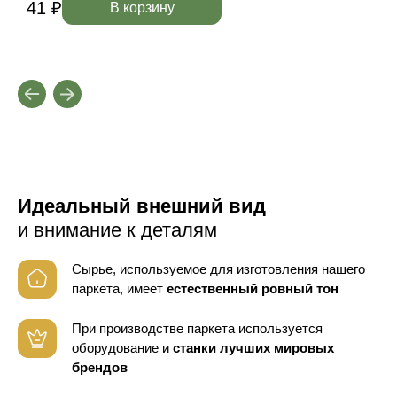
41 ₽
4
В корзину
Идеальный внешний вид
и внимание к деталям
Сырье, используемое для изготовления нашего
паркета, имеет
естественный ровный тон
При производстве паркета используется
оборудование
и
станки лучших мировых
брендов