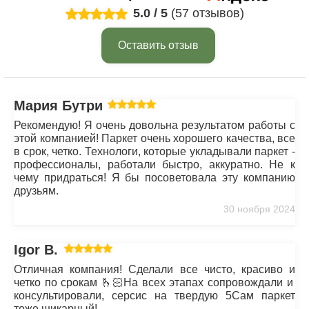
5.0
/
5
(57 отзывов)
Оставить отзыв
Мария Бутрим
Рекомендую! Я очень довольна результатом работы с
этой компанией! Паркет очень хорошего качества, все
в срок, четко. Технологи, которые укладывали паркет -
профессионалы, работали быстро, аккуратно. Не к
чему придраться! Я бы посоветовала эту компанию
друзьям.
30 ноября 2024
Igor B.
Отличная компания! Сделали все чисто, красиво и
четко по срокам 🫰🏻На всех этапах сопровождали и
консультировали, серсис на твердую 5Сам паркет
тоже шикарный!