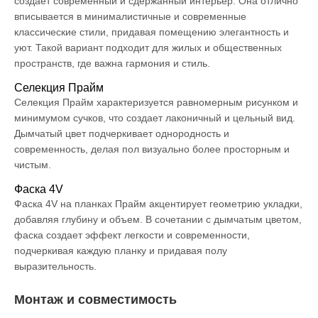
создает современный и сдержанный интерьер. Она отлично
вписывается в минималистичные и современные
классические стили, придавая помещению элегантность и
уют. Такой вариант подходит для жилых и общественных
пространств, где важна гармония и стиль.
Селекция Прайм
Селекция Прайм характеризуется равномерным рисунком и
минимумом сучков, что создает лаконичный и цельный вид.
Дымчатый цвет подчеркивает однородность и
современность, делая пол визуально более просторным и
чистым.
Фаска 4V
Фаска 4V на планках Прайм акцентирует геометрию укладки,
добавляя глубину и объем. В сочетании с дымчатым цветом,
фаска создает эффект легкости и современности,
подчеркивая каждую планку и придавая полу
выразительность.
Монтаж и совместимость