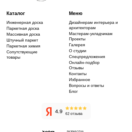
Каталог
Меню
Инженерная доска
Дизайнерам интерьера и
архитекторам
Паркетная доска
Мастерам-укладчикам
Массивная доска
Проекты
Штучный паркет
Галерея
Паркетная химия
О студии
Сопутствующие
Спецпредложения
товары
Онлайн-подбор
Отзывы
Контакты
Избранное
Вопросы и ответы
Блог
4.9
62 отзыва
РАЗРАБОТКА