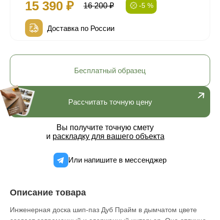
15 390 ₽
16 200 ₽
-5 %
Доставка по России
Бесплатный образец
Рассчитать точную цену
Вы получите точную смету
и
раскладку для вашего объекта
Или напишите в мессенджер
Описание товара
Инженерная доска шип-паз Дуб Прайм в дымчатом цвете