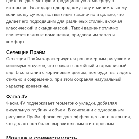
цвете создает уютную и традиционную атмосферу в
интерьере. Благодаря однородному тону и минимальному
количеству сучков, пол выглядит лаконично и цельно, что
делает его подходящим для различных стилей, включая
классический и скандинавский. Такой вариант отлично
впишется в жилые помещения, придавая им тепло и
комфорт.
Селекция Прайм
Селекция Прайм характеризуется равномерным рисунком и
минимумом сучков, что создает спокойный и гармоничный
вид. В сочетании с коричневым цветом, пол будет выглядеть
стильно и современно, при этом сохраняя натуральный
характер древесины.
Фаска 4V
Фаска 4V подчеркивает геометрию укладки, добавляя
визуальную глубину и объем. В сочетании с однородным
рисунком Прайм, фаска создает эффект цельного покрытия,
что делает пол более выразительным и интересным.
Монтаж и совместимость