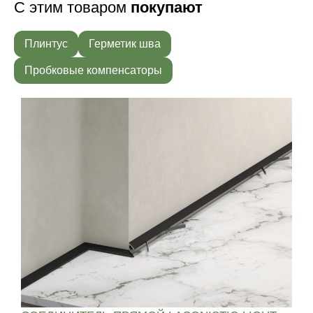
С этим товаром
покупают
Плинтус
Герметик шва
Пробковые компенсаторы