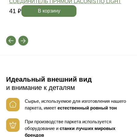
СОЕДИНИТЕЛЬ ПРЯМОЙ LACONISTIQ LIGHT
41 ₽
4
В корзину
Идеальный внешний вид
и внимание к деталям
Сырье, используемое для изготовления нашего
паркета, имеет
естественный ровный тон
При производстве паркета используется
оборудование
и
станки лучших мировых
брендов