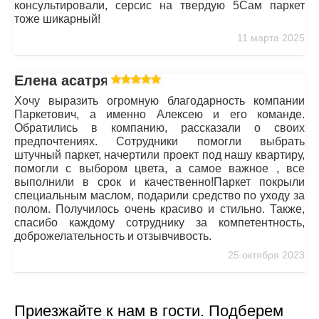
консультировали, серсис на твердую 5Сам паркет
тоже шикарный!
11 марта 2025
Елена асатрян
Хочу выразить огромную благодарность компании
Паркетович, а именно Алексею и его команде.
Обратились в компанию, рассказали о своих
предпочтениях. Сотрудники помогли выбрать
штучный паркет, начертили проект под нашу квартиру,
помогли с выбором цвета, а самое важное , все
выполнили в срок и качественно!Паркет покрыли
специальным маслом, подарили средство по уходу за
полом. Получилось очень красиво и стильно. Также,
спасибо каждому сотруднику за компетентность,
доброжелательность и отзывчивость.
25 октября 2023
Приезжайте к нам в гости. Подберем