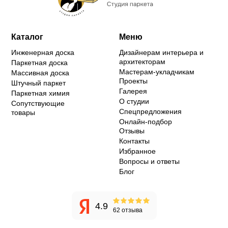
Каталог
Меню
Инженерная доска
Дизайнерам интерьера и
архитекторам
Паркетная доска
Мастерам-укладчикам
Массивная доска
Проекты
Штучный паркет
Галерея
Паркетная химия
О студии
Сопутствующие
Спецпредложения
товары
Онлайн-подбор
Отзывы
Контакты
Избранное
Вопросы и ответы
Блог
4.9
62 отзыва