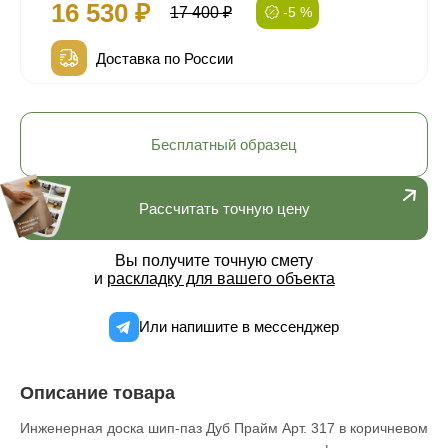
16 530 ₽
17 400 ₽
-5 %
Доставка по России
Бесплатный образец
Рассчитать точную цену
Вы получите точную смету
и
раскладку для вашего объекта
Или напишите в мессенджер
Описание товара
Инженерная доска шип-паз Дуб Прайм Арт. 317 в коричневом