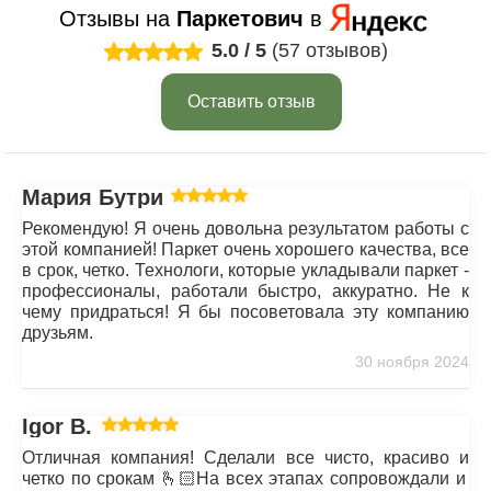
Отзывы на
Паркетович
в
5.0
/
5
(57 отзывов)
Оставить отзыв
Мария Бутрим
Рекомендую! Я очень довольна результатом работы с
этой компанией! Паркет очень хорошего качества, все
в срок, четко. Технологи, которые укладывали паркет -
профессионалы, работали быстро, аккуратно. Не к
чему придраться! Я бы посоветовала эту компанию
друзьям.
30 ноября 2024
Igor B.
Отличная компания! Сделали все чисто, красиво и
четко по срокам 🫰🏻На всех этапах сопровождали и