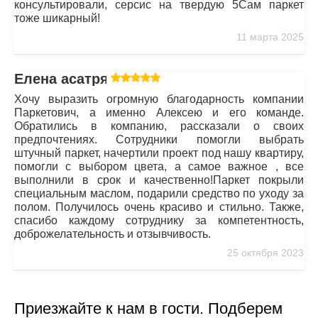
консультировали, серсис на твердую 5Сам паркет
тоже шикарный!
11 марта 2025
Елена асатрян
Хочу выразить огромную благодарность компании
Паркетович, а именно Алексею и его команде.
Обратились в компанию, рассказали о своих
предпочтениях. Сотрудники помогли выбрать
штучный паркет, начертили проект под нашу квартиру,
помогли с выбором цвета, а самое важное , все
выполнили в срок и качественно!Паркет покрыли
специальным маслом, подарили средство по уходу за
полом. Получилось очень красиво и стильно. Также,
спасибо каждому сотруднику за компетентность,
доброжелательность и отзывчивость.
25 октября 2023
Приезжайте к нам в гости. Подберем