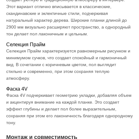
Этот вариант отлично вписывается в классические,
скандинавские и эклектичные стили, подчеркивая
натуральный характер дерева. Широкие планки длиной до
2900 мм визуально расширяют пространство, а однородный
тон делает пол лаконичным и цельным.
Селекция Прайм
Селекция Прайм характеризуется равномерным рисунком и
минимумом сучков, что создает спокойный и гармоничный
вид. В сочетании с коричневым цветом, пол выглядит
стильно и современно, при этом сохраняя теплую
атмосферу.
Фаска 4V
Фаска 4V подчеркивает геометрию укладки, добавляя объем
и акцентируя внимание на каждой планке. Это создает
эффект глубины и делает пол более выразительным,
сохраняя при этом его лаконичность благодаря однородному
тону.
Монтаж и совместимость