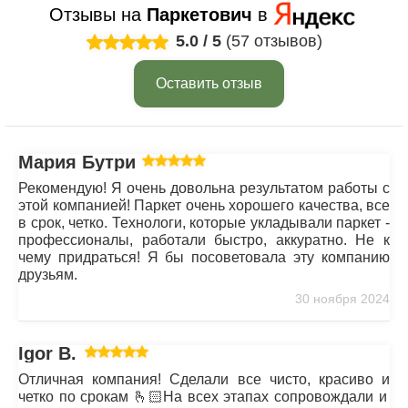
Отзывы на
Паркетович
в
5.0
/
5
(57 отзывов)
Оставить отзыв
Мария Бутрим
Рекомендую! Я очень довольна результатом работы с
этой компанией! Паркет очень хорошего качества, все
в срок, четко. Технологи, которые укладывали паркет -
профессионалы, работали быстро, аккуратно. Не к
чему придраться! Я бы посоветовала эту компанию
друзьям.
30 ноября 2024
Igor B.
Отличная компания! Сделали все чисто, красиво и
четко по срокам 🫰🏻На всех этапах сопровождали и