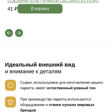
СОЕДИНИТЕЛЬ ПРЯМОЙ LACONISTIQ LIGHT
41 ₽
4
В корзину
Идеальный внешний вид
и внимание к деталям
Сырье, используемое для изготовления нашего
паркета, имеет
естественный ровный тон
При производстве паркета используется
оборудование
и
станки лучших мировых
брендов