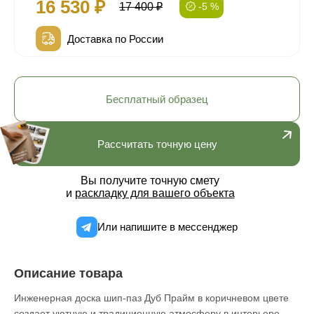
16 530 ₽
17 400 ₽
-5 %
Доставка по России
Бесплатный образец
Рассчитать точную цену
Вы получите точную смету
и
раскладку для вашего объекта
Или напишите в мессенджер
Описание товара
Инженерная доска шип-паз Дуб Прайм в коричневом цвете
создает уютную и традиционную атмосферу в интерьере.