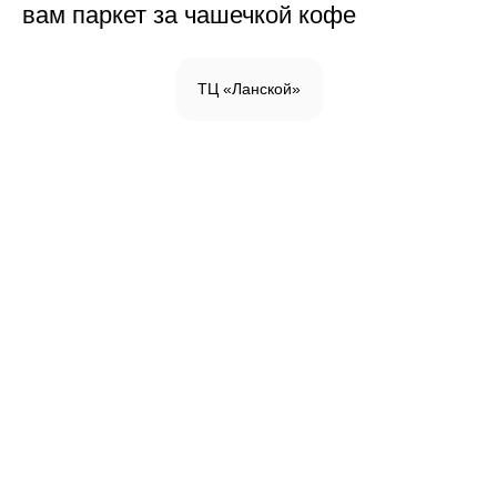
вам паркет за чашечкой кофе
ТЦ «Ланской»
Инженерная доска
Паркетная доска
Массивная доска