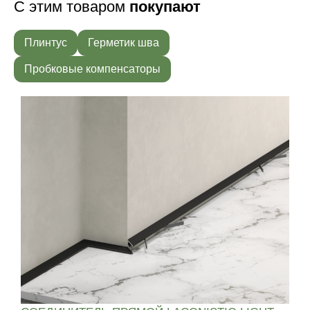
С этим товаром
покупают
Плинтус
Герметик шва
Пробковые компенсаторы