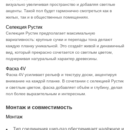
визуально увеличивая пространство и добавляя светлые
акценты. Такой пол будет гармонично смотреться как в
жилых, так и в общественных помещениях.
Селекция Рустик
Селекция Рустик предполагает максимальную
вариативность: крупные сучки и перепады тона делают
каждую планку уникальной. Это создаёт живой и динамичный
вид, который прекрасно сочетается со светлым цветом,
подчеркивая натуральный характер древесины.
Фаска 4V
Фаска 4V усиливает рельеф и текстуру доски, акцентируя
внимание на каждой планке. В сочетании с селекцией Рустик
и светлым цветом, фаска добавляет объём и глубину, делая
пол более выразительным и интересным.
Монтаж и совместимость
Монтаж
Тип соединения шип-паз обеспечивает надёжное и