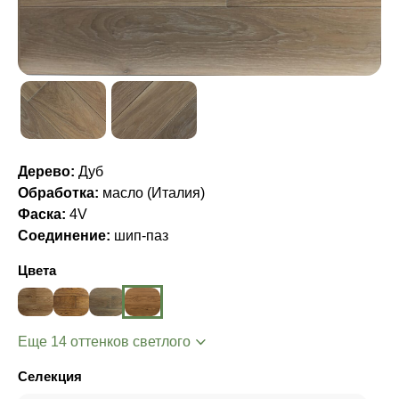
Дерево:
Дуб
Обработка:
масло (Италия)
Фаска:
4V
Соединение:
шип-паз
Цвета
Еще 14 оттенков светлого
Селекция