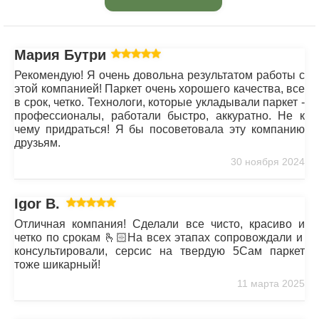
Мария Бутрим
Рекомендую! Я очень довольна результатом работы с
этой компанией! Паркет очень хорошего качества, все
в срок, четко. Технологи, которые укладывали паркет -
профессионалы, работали быстро, аккуратно. Не к
чему придраться! Я бы посоветовала эту компанию
друзьям.
30 ноября 2024
Igor B.
Отличная компания! Сделали все чисто, красиво и
четко по срокам 🫰🏻На всех этапах сопровождали и
консультировали, серсис на твердую 5Сам паркет
тоже шикарный!
11 марта 2025