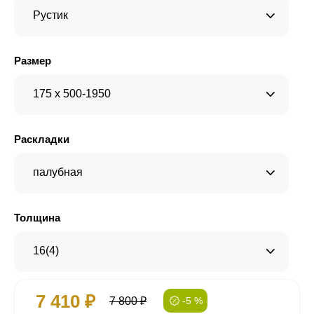
Рустик
Размер
175 x 500-1950
Раскладки
палубная
Толщина
16(4)
7 410 ₽
7 800 ₽
-5 %