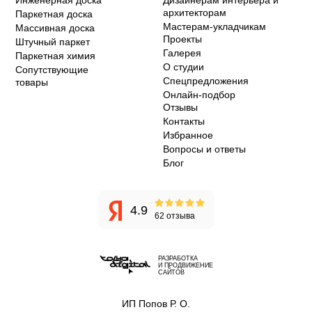
архитекторам
Паркетная доска
Мастерам-укладчикам
Массивная доска
Проекты
Штучный паркет
Галерея
Паркетная химия
О студии
Сопутствующие
Спецпредложения
товары
Онлайн-подбор
Отзывы
Контакты
Избранное
Вопросы и ответы
Блог
4.9
62 отзыва
РАЗРАБОТКА
И ПРОДВИЖЕНИЕ
САЙТОВ
ИП Попов Р. О.