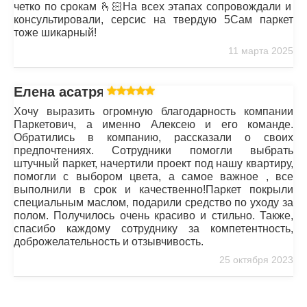
четко по срокам 🫰🏻На всех этапах сопровождали и
консультировали, серсис на твердую 5Сам паркет
тоже шикарный!
11 марта 2025
Елена асатрян
Хочу выразить огромную благодарность компании
Паркетович, а именно Алексею и его команде.
Обратились в компанию, рассказали о своих
предпочтениях. Сотрудники помогли выбрать
штучный паркет, начертили проект под нашу квартиру,
помогли с выбором цвета, а самое важное , все
выполнили в срок и качественно!Паркет покрыли
специальным маслом, подарили средство по уходу за
полом. Получилось очень красиво и стильно. Также,
спасибо каждому сотруднику за компетентность,
доброжелательность и отзывчивость.
25 октября 2023