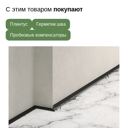
С этим товаром
покупают
Плинтус
Герметик шва
Пробковые компенсаторы