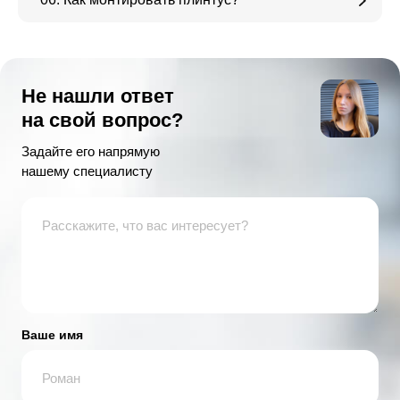
Не нашли ответ
на свой вопрос?
Задайте его напрямую
нашему специалисту
Ваше имя