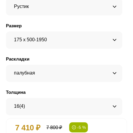
Рустик
Размер
175 x 500-1950
Раскладки
палубная
Толщина
16(4)
7 410 ₽
7 800 ₽
-5 %