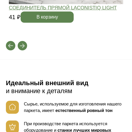
СОЕДИНИТЕЛЬ ПРЯМОЙ LACONISTIQ LIGHT
41 ₽
4
В корзину
Идеальный внешний вид
и внимание к деталям
Сырье, используемое для изготовления нашего
паркета, имеет
естественный ровный тон
При производстве паркета используется
оборудование
и
станки лучших мировых