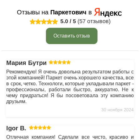
Отзывы на
Паркетович
в
5.0
/
5
(57 отзывов)
Оставить отзыв
Мария Бутрим
Рекомендую! Я очень довольна результатом работы с
этой компанией! Паркет очень хорошего качества, все
в срок, четко. Технологи, которые укладывали паркет -
профессионалы, работали быстро, аккуратно. Не к
чему придраться! Я бы посоветовала эту компанию
друзьям.
30 ноября 2024
Igor B.
Отличная компания! Сделали все чисто, красиво и