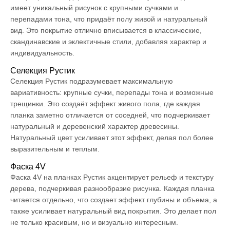
имеет уникальный рисунок с крупными сучками и
перепадами тона, что придаёт полу живой и натуральный
вид. Это покрытие отлично вписывается в классические,
скандинавские и эклектичные стили, добавляя характер и
индивидуальность.
Селекция Рустик
Селекция Рустик подразумевает максимальную
вариативность: крупные сучки, перепады тона и возможные
трещинки. Это создаёт эффект живого пола, где каждая
планка заметно отличается от соседней, что подчеркивает
натуральный и деревенский характер древесины.
Натуральный цвет усиливает этот эффект, делая пол более
выразительным и теплым.
Фаска 4V
Фаска 4V на планках Рустик акцентирует рельеф и текстуру
дерева, подчеркивая разнообразие рисунка. Каждая планка
читается отдельно, что создает эффект глубины и объема, а
также усиливает натуральный вид покрытия. Это делает пол
не только красивым, но и визуально интересным.