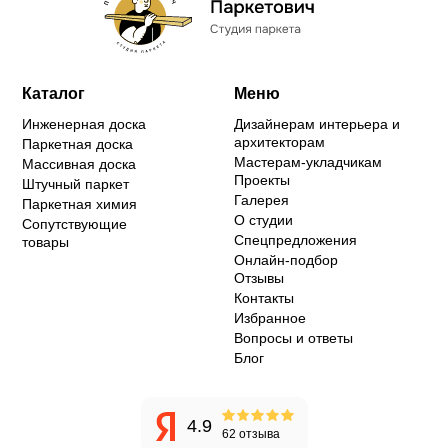
Каталог
Меню
Инженерная доска
Дизайнерам интерьера и
архитекторам
Паркетная доска
Мастерам-укладчикам
Массивная доска
Проекты
Штучный паркет
Галерея
Паркетная химия
О студии
Сопутствующие
Спецпредложения
товары
Онлайн-подбор
Отзывы
Контакты
Избранное
Вопросы и ответы
Блог
4.9
62 отзыва