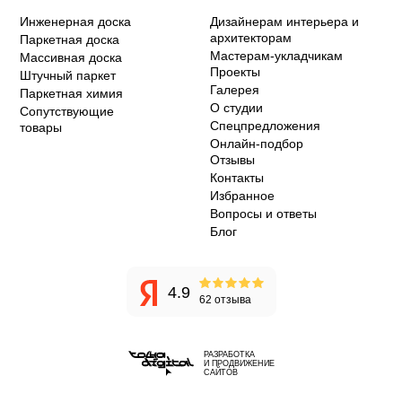
Инженерная доска
Дизайнерам интерьера и
архитекторам
Паркетная доска
Мастерам-укладчикам
Массивная доска
Проекты
Штучный паркет
Галерея
Паркетная химия
О студии
Сопутствующие
Спецпредложения
товары
Онлайн-подбор
Отзывы
Контакты
Избранное
Вопросы и ответы
Блог
4.9
62 отзыва
РАЗРАБОТКА
И ПРОДВИЖЕНИЕ
САЙТОВ