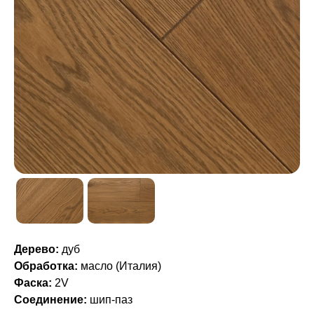
Дерево:
дуб
Обработка:
масло (Италия)
Фаска:
2V
Соединение:
шип-паз