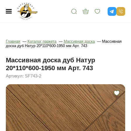
Главная
—
Каталог паркета
—
Массивная доска
—
Массивная
доска дуб Натур 20*110*600-1950 мм Арт. 743
Массивная доска дуб Натур
20*110*600-1950 мм Арт. 743
Артикул: SF743-2