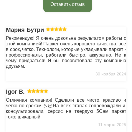
Оставить отзыв
Мария Бутрим
Рекомендую! Я очень довольна результатом работы с
этой компанией! Паркет очень хорошего качества, все
в срок, четко. Технологи, которые укладывали паркет -
профессионалы, работали быстро, аккуратно. Не к
чему придраться! Я бы посоветовала эту компанию
друзьям.
30 ноября 2024
Igor B.
Отличная компания! Сделали все чисто, красиво и
четко по срокам 🫰🏻На всех этапах сопровождали и
консультировали, серсис на твердую 5Сам паркет
тоже шикарный!
11 марта 2025