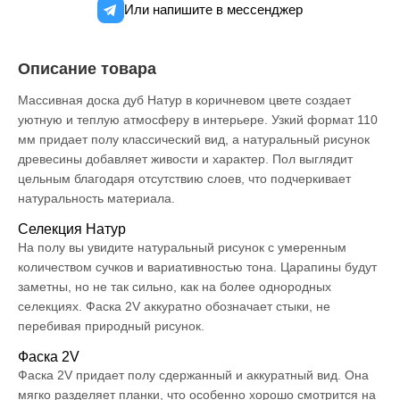
Или напишите в мессенджер
Описание товара
Массивная доска дуб Натур в коричневом цвете создает
уютную и теплую атмосферу в интерьере. Узкий формат 110
мм придает полу классический вид, а натуральный рисунок
древесины добавляет живости и характер. Пол выглядит
цельным благодаря отсутствию слоев, что подчеркивает
натуральность материала.
Селекция Натур
На полу вы увидите натуральный рисунок с умеренным
количеством сучков и вариативностью тона. Царапины будут
заметны, но не так сильно, как на более однородных
селекциях. Фаска 2V аккуратно обозначает стыки, не
перебивая природный рисунок.
Фаска 2V
Фаска 2V придает полу сдержанный и аккуратный вид. Она
мягко разделяет планки, что особенно хорошо смотрится на