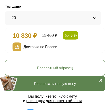
Толщина
20
10 830 ₽
11 400 ₽
-5 %
Доставка по России
Бесплатный образец
Рассчитать точную цену
Вы получите точную смету
и
раскладку для вашего объекта