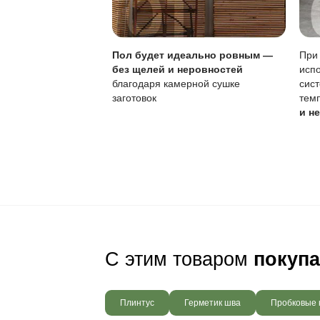
Ваш пол будет
благодаря соб
производства,