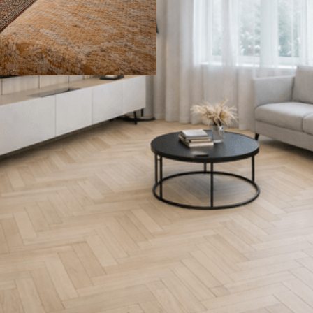
ONISTIQ LIGHT
СОЕДИНИТЕЛЬ УГЛОВОЙ 
41 ₽
В корзину
нешний вид