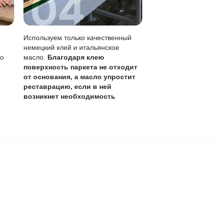
0 лет
,