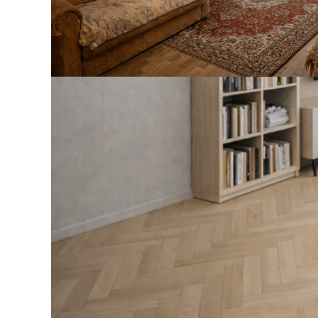
 32 для профиля
СОЕДИНИТЕЛЬ ПРЯМОЙ LAC
й под покраску
41 ₽
В корзину
Идеальный в