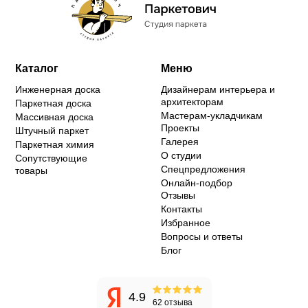
Каталог
Меню
Инженерная доска
Дизайнерам интерьера и
архитекторам
Паркетная доска
Мастерам-укладчикам
Массивная доска
Проекты
Штучный паркет
Галерея
Паркетная химия
О студии
Сопутствующие
Спецпредложения
товары
Онлайн-подбор
Отзывы
Контакты
Избранное
Вопросы и ответы
Блог
4.9
62 отзыва