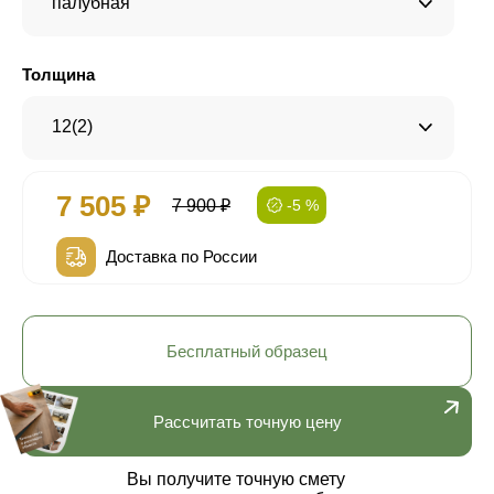
палубная
Толщина
12(2)
7 505 ₽
7 900 ₽
-5 %
Доставка по России
Бесплатный образец
Рассчитать точную цену
Вы получите точную смету