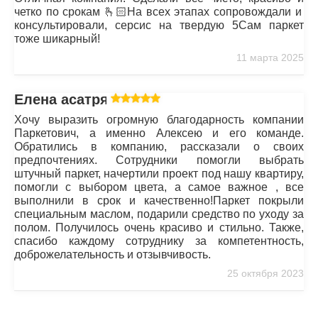
четко по срокам 🫰🏻На всех этапах сопровождали и
консультировали, серсис на твердую 5Сам паркет
тоже шикарный!
11 марта 2025
Елена асатрян
Хочу выразить огромную благодарность компании
Паркетович, а именно Алексею и его команде.
Обратились в компанию, рассказали о своих
предпочтениях. Сотрудники помогли выбрать
штучный паркет, начертили проект под нашу квартиру,
помогли с выбором цвета, а самое важное , все
выполнили в срок и качественно!Паркет покрыли
специальным маслом, подарили средство по уходу за
полом. Получилось очень красиво и стильно. Также,
спасибо каждому сотруднику за компетентность,
доброжелательность и отзывчивость.
25 октября 2023