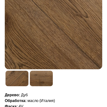
Дерево:
Дуб
Обработка:
масло (Италия)
Фаска:
4V