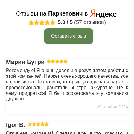
Отзывы на
Паркетович
в
5.0
/
5
(57 отзывов)
Оставить отзыв
Мария Бутрим
Рекомендую! Я очень довольна результатом работы с
этой компанией! Паркет очень хорошего качества, все
в срок, четко. Технологи, которые укладывали паркет -
профессионалы, работали быстро, аккуратно. Не к
чему придраться! Я бы посоветовала эту компанию
друзьям.
30 ноября 2024
Igor B.
Отличная компания! Сделали все чисто, красиво и