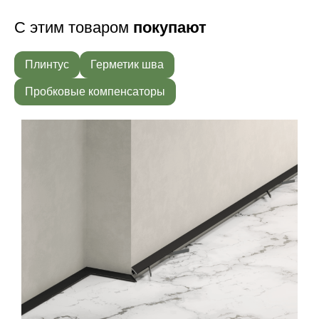
С этим товаром
покупают
Плинтус
Герметик шва
Пробковые компенсаторы