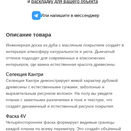
и
раскладку для вашего объекта
Или напишите в мессенджер
Описание товара
Инженерная доска из дуба с масляным покрытием создаёт в
интерьере атмосферу натуральности и уюта. Дымчатый
оттенок подходит для современных и классических
интерьеров, где важна естественная красота древесины.
Селекция Кантри
Селекция Кантри демонстрирует живой характер дубовой
древесины с естественными сучками, заболонью и
выразительным рисунком волокон. На полу вы увидите
планки с заметными различиями в тоне и текстуре, что
создаёт динамичный и естественный рисунок покрытия.
Фаска 4V
Четырёхсторонняя фаска формирует видимые границы
каждой планки по всему периметру. Это создаёт объёмный