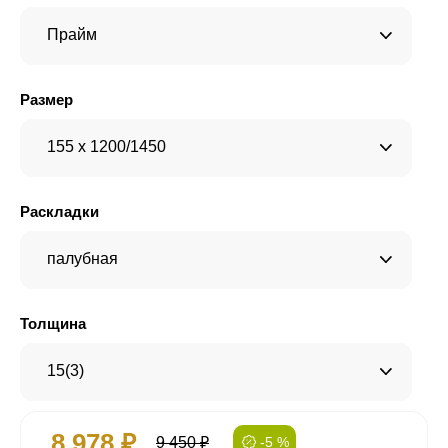
Прайм
Размер
155 x 1200/1450
Раскладки
палубная
Толщина
15(3)
8 978 ₽
9 450 ₽
-5 %