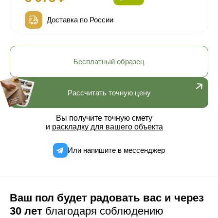
Доставка по России
Бесплатный образец
Рассчитать точную цену
Вы получите точную смету
и
раскладку для вашего объекта
Или напишите в мессенджер
Ваш пол будет радовать вас и через
30 лет
благодаря соблюдению