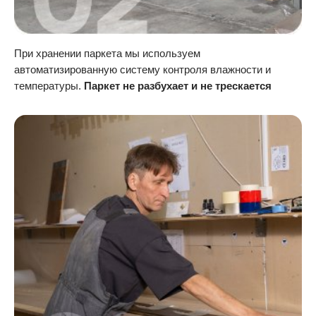
При хранении паркета мы используем
автоматизированную систему контроля влажности и
температуры.
Паркет не разбухает и не трескается