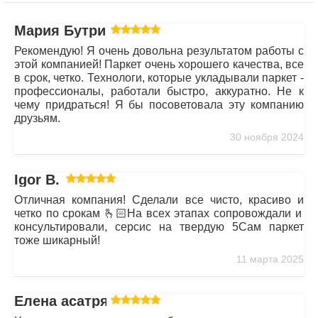
Мария Бутрим
Рекомендую! Я очень довольна результатом работы с
этой компанией! Паркет очень хорошего качества, все
в срок, четко. Технологи, которые укладывали паркет -
профессионалы, работали быстро, аккуратно. Не к
чему придраться! Я бы посоветовала эту компанию
друзьям.
30 ноября 2024
Igor B.
Отличная компания! Сделали все чисто, красиво и
четко по срокам 🫰🏻На всех этапах сопровождали и
консультировали, серсис на твердую 5Сам паркет
тоже шикарный!
11 марта 2025
Елена асатрян