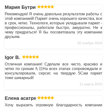
Мария Бутрим
Рекомендую! Я очень довольна результатом работы с
этой компанией! Паркет очень хорошего качества, все
в срок, четко. Технологи, которые укладывали паркет -
профессионалы, работали быстро, аккуратно. Не к
чему придраться! Я бы посоветовала эту компанию
друзьям.
30 ноября 2024
Igor B.
Отличная компания! Сделали все чисто, красиво и
четко по срокам 🫰🏻На всех этапах сопровождали и
консультировали, серсис на твердую 5Сам паркет
тоже шикарный!
11 марта 2025
Елена асатрян
Хочу выразить огромную благодарность компании