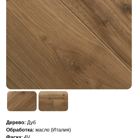
Дерево:
Дуб
Обработка:
масло (Италия)
Фаска:
4V