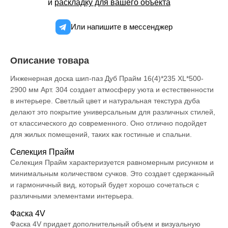
и
раскладку для вашего объекта
Или напишите в мессенджер
Описание товара
Инженерная доска шип-паз Дуб Прайм 16(4)*235 XL*500-
2900 мм Арт. 304 создает атмосферу уюта и естественности
в интерьере. Светлый цвет и натуральная текстура дуба
делают это покрытие универсальным для различных стилей,
от классического до современного. Оно отлично подойдет
для жилых помещений, таких как гостиные и спальни.
Селекция Прайм
Селекция Прайм характеризуется равномерным рисунком и
минимальным количеством сучков. Это создает сдержанный
и гармоничный вид, который будет хорошо сочетаться с
различными элементами интерьера.
Фаска 4V
Фаска 4V придает дополнительный объем и визуальную