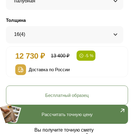
палубная
Толщина
16(4)
12 730 ₽
13 400 ₽
-5 %
Доставка по России
Бесплатный образец
Рассчитать точную цену
Вы получите точную смету