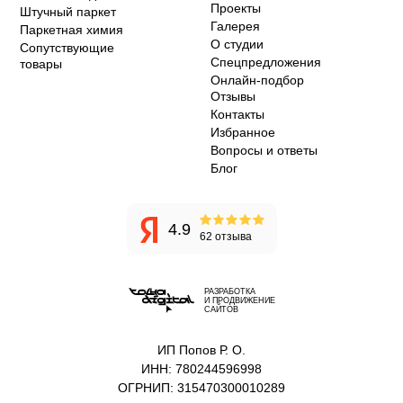
Проекты
Штучный паркет
Галерея
Паркетная химия
О студии
Сопутствующие
Спецпредложения
товары
Онлайн-подбор
Отзывы
Контакты
Избранное
Вопросы и ответы
Блог
4.9
62 отзыва
РАЗРАБОТКА
И ПРОДВИЖЕНИЕ
САЙТОВ
ИП Попов Р. О.
ИНН: 780244596998
ОГРНИП: 315470300010289