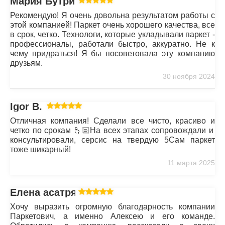
Мария Бутрим
Рекомендую! Я очень довольна результатом работы с
этой компанией! Паркет очень хорошего качества, все
в срок, четко. Технологи, которые укладывали паркет -
профессионалы, работали быстро, аккуратно. Не к
чему придраться! Я бы посоветовала эту компанию
друзьям.
30 ноября 2024
Igor B.
Отличная компания! Сделали все чисто, красиво и
четко по срокам 🫰🏻На всех этапах сопровождали и
консультировали, серсис на твердую 5Сам паркет
тоже шикарный!
11 марта 2025
Елена асатрян
Хочу выразить огромную благодарность компании
Паркетович, а именно Алексею и его команде.