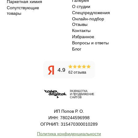
Галерея
Паркетная химия
О студии
Сопутствующие
Спецпредложения
товары
Онлайн-подбор
Отзывы
Контакты
Избранное
Вопросы и ответы
Блог
4.9
62 отзыва
РАЗРАБОТКА
И ПРОДВИЖЕНИЕ
САЙТОВ
ИП Попов Р. О.
ИНН: 780244596998
ОГРНИП: 315470300010289
Политика конфиденциальности