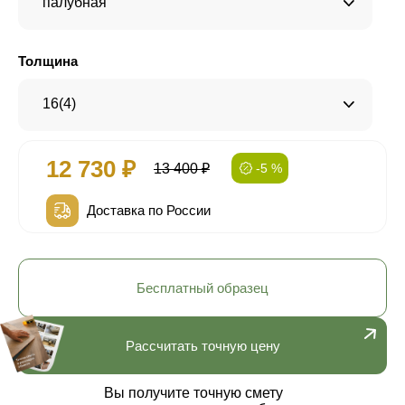
палубная
Толщина
16(4)
12 730 ₽
13 400 ₽
-5 %
Доставка по России
Бесплатный образец
Рассчитать точную цену
Вы получите точную смету