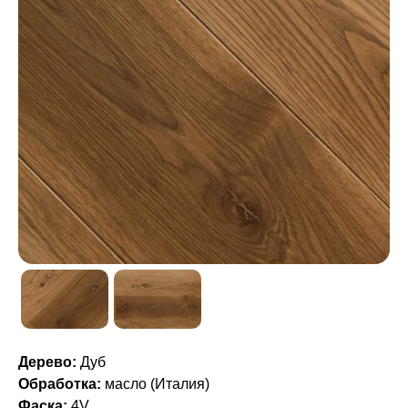
Дерево:
Дуб
Обработка:
масло (Италия)
Фаска:
4V