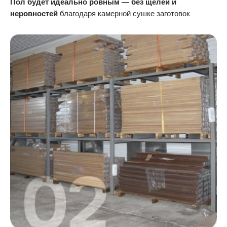
Пол будет идеально ровным — без щелей и
неровностей
благодаря камерной сушке заготовок