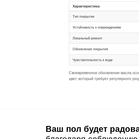
Монтаж
Тип соединения 
Ширина 155 мм и
Раскладка палуб
Подготовка основа
Толщина 16(4) п
Ширина 155 мм 
Рекомендуется 
нагрузкой.
Уход и эксп
Ежедневный уход