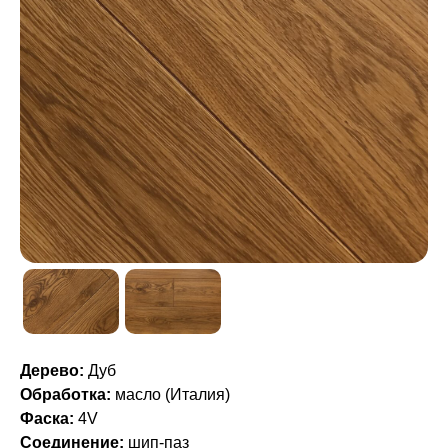
Дерево:
Дуб
Обработка:
масло (Италия)
Фаска:
4V
Соединение:
шип-паз