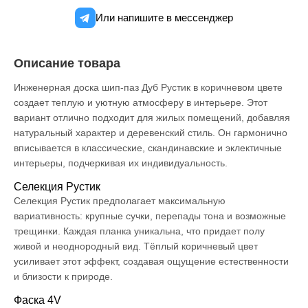
Или напишите в мессенджер
Описание товара
Инженерная доска шип-паз Дуб Рустик в коричневом цвете
создает теплую и уютную атмосферу в интерьере. Этот
вариант отлично подходит для жилых помещений, добавляя
натуральный характер и деревенский стиль. Он гармонично
вписывается в классические, скандинавские и эклектичные
интерьеры, подчеркивая их индивидуальность.
Селекция Рустик
Селекция Рустик предполагает максимальную
вариативность: крупные сучки, перепады тона и возможные
трещинки. Каждая планка уникальна, что придает полу
живой и неоднородный вид. Тёплый коричневый цвет
усиливает этот эффект, создавая ощущение естественности
и близости к природе.
Фаска 4V