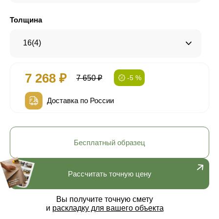
Толщина
16(4)
7 268 ₽
7 650 ₽
-5 %
Доставка по России
Бесплатный образец
Рассчитать точную цену
Вы получите точную смету
и
раскладку для вашего объекта