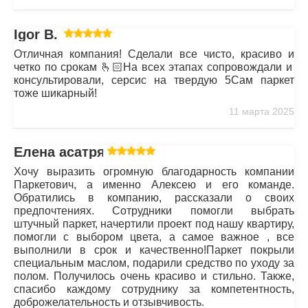
Igor B.
Отличная компания! Сделали все чисто, красиво и
четко по срокам 🫰🏻На всех этапах сопровождали и
консультировали, серсис на твердую 5Сам паркет
тоже шикарный!
11 марта 2025
Елена асатрян
Хочу выразить огромную благодарность компании
Паркетович, а именно Алексею и его команде.
Обратились в компанию, рассказали о своих
предпочтениях. Сотрудники помогли выбрать
штучный паркет, начертили проект под нашу квартиру,
помогли с выбором цвета, а самое важное , все
выполнили в срок и качественно!Паркет покрыли
специальным маслом, подарили средство по уходу за
полом. Получилось очень красиво и стильно. Также,
спасибо каждому сотруднику за компетентность,
доброжелательность и отзывчивость.