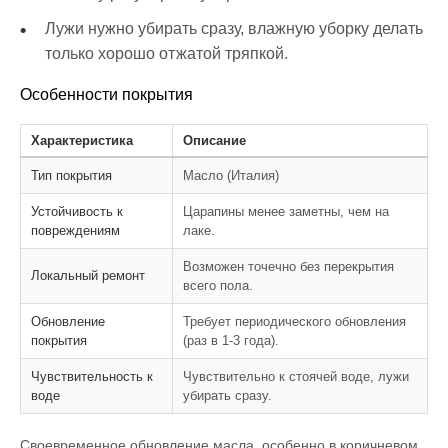
Лужи нужно убирать сразу, влажную уборку делать
только хорошо отжатой тряпкой.
Особенности покрытия
Характеристика
Описание
Тип покрытия
Масло (Италия)
Устойчивость к
Царапины менее заметны, чем на
повреждениям
лаке.
Возможен точечно без перекрытия
Локальный ремонт
всего пола.
Обновление
Требует периодического обновления
покрытия
(раз в 1-3 года).
Чувствительность к
Чувствительно к стоячей воде, лужи
воде
убирать сразу.
Своевременное обновление масла, особенно в коричневом