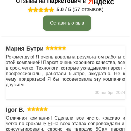
Отзывы на
Паркетович
в
5.0
/
5
(57 отзывов)
Оставить отзыв
Мария Бутрим
Рекомендую! Я очень довольна результатом работы с
этой компанией! Паркет очень хорошего качества, все
в срок, четко. Технологи, которые укладывали паркет -
профессионалы, работали быстро, аккуратно. Не к
чему придраться! Я бы посоветовала эту компанию
друзьям.
30 ноября 2024
Igor B.
Отличная компания! Сделали все чисто, красиво и
четко по срокам 🫰🏻На всех этапах сопровождали и
консультировали, серсис на твердую 5Сам паркет