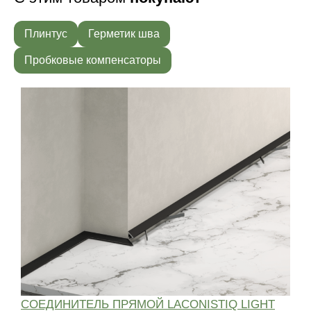
Плинтус
Герметик шва
Пробковые компенсаторы
СОЕДИНИТЕЛЬ ПРЯМОЙ LACONISTIQ LIGHT