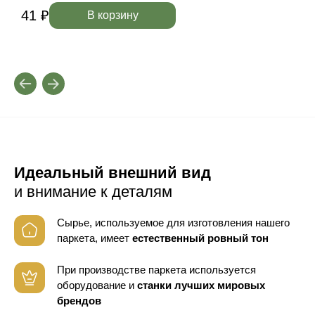
41 ₽
4
В корзину
Идеальный внешний вид
и внимание к деталям
Сырье, используемое для изготовления нашего
паркета, имеет
естественный ровный тон
При производстве паркета используется
оборудование
и
станки лучших мировых
брендов