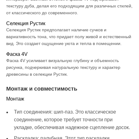
текстуру дуба, делая его подходящим для различных стилей,
от классического до современного.
Селекция Рустик
Селекция Рустик предполагает наличие сучков и
вариативность тона, что придает полу живой и естественный
вид. Это создает ощущение уюта и тепла в помещении.
Фаска 4V
Фаска 4V усиливает визуальную глубину и объемность
рисунка, подчеркивая натуральную текстуру и характер
древесины в селекции Рустик.
Монтаж и совместимость
Монтаж
Тип соединения: шип-паз. Это классическое
соединение, которое требует точности при
укладке, обеспечивая надежное сцепление досок.
Раскладка: палубная. Этот тип раскладки