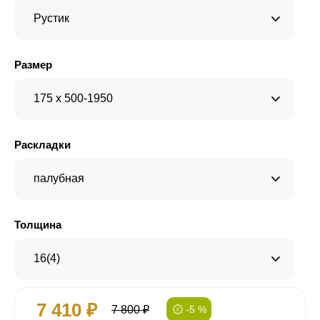
Рустик
Размер
175 x 500-1950
Раскладки
палубная
Толщина
16(4)
7 410 ₽
7 800 ₽
-5 %