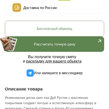
Доставка по России
Бесплатный образец
Рассчитать точную цену
Вы получите точную смету
и
раскладку для вашего объекта
Или напишите в мессенджер
Описание товара
Инженерная доска шип-паз Дуб Рустик с масляным
покрытием создает теплую и естественную атмосферу в
интерьере. Светлый оттенок и фаска 4V подчеркивают