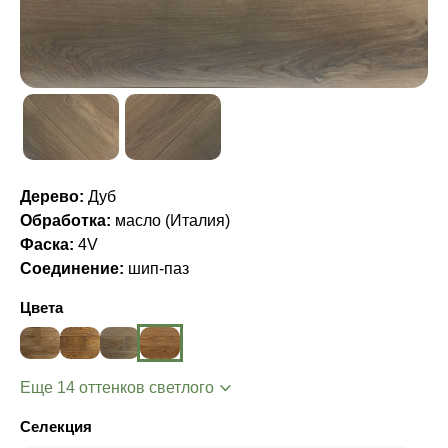
Дерево:
Дуб
Обработка:
масло (Италия)
Фаска:
4V
Соединение:
шип-паз
Цвета
Еще 14 оттенков светлого
Селекция