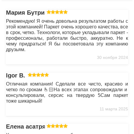
Мария Бутрим
Рекомендую! Я очень довольна результатом работы с
этой компанией! Паркет очень хорошего качества, все
в срок, четко. Технологи, которые укладывали паркет -
профессионалы, работали быстро, аккуратно. Не к
чему придраться! Я бы посоветовала эту компанию
друзьям.
30 ноября 2024
Igor B.
Отличная компания! Сделали все чисто, красиво и
четко по срокам 🫰🏻На всех этапах сопровождали и
консультировали, серсис на твердую 5Сам паркет
тоже шикарный!
11 марта 2025
Елена асатрян