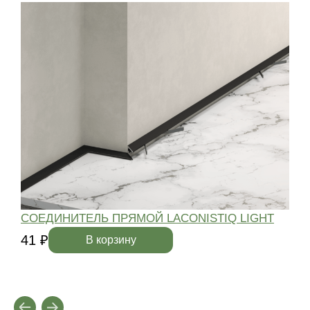
СОЕДИНИТЕЛЬ ПРЯМОЙ LACONISTIQ LIGHT
41 ₽
4
В корзину